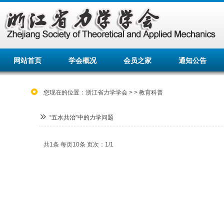
网站首页
学会概况
会员之家
通知公告
您现在的位置：
浙江省力学学会
>
>
教育科普
“五水共治”中的力学问题
共1条 每页10条 页次：1/1